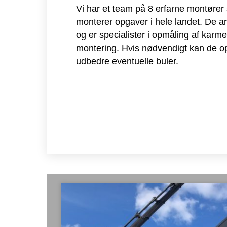
Vi har et team på 8 erfarne montøre
monterer opgaver i hele landet. De a
og er specialister i opmåling af karme 
montering. Hvis nødvendigt kan de o
udbedre eventuelle buler.