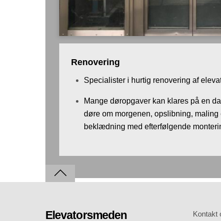
Renovering
Specialister i hurtig renovering af elev
Mange døropgaver kan klares på en da
døre om morgenen, opslibning, maling o
beklædning med efterfølgende monter
Elevatorsmeden
Kontakt 